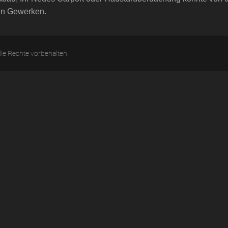
en Gewerken.
le Rechte vorbehalten.