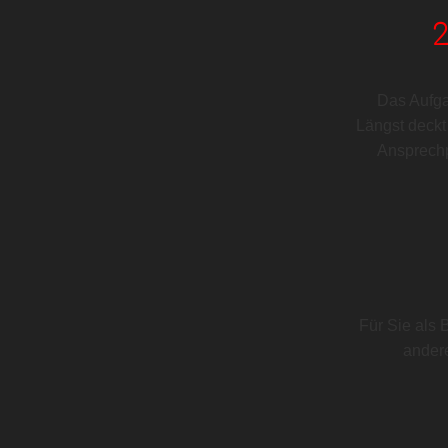
Das Aufga
Längst deckt
Ansprechpa
Für Sie als 
ander