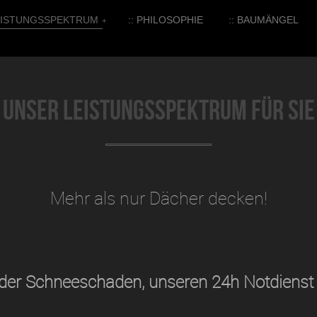
LEISTUNGSSPEKTRUM
:: PHILOSOPHIE
:: BAUMÄNGEL
+
Unser Leistungsspektrum für Sie
Mehr als nur Dächer decken!
der Schneeschaden, unseren 24h Notdienst 