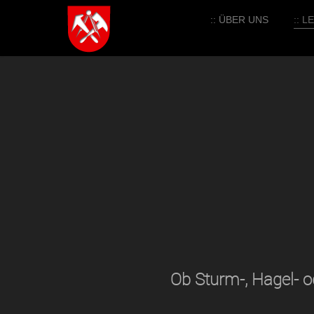
:: ÜBER UNS
:: 
Ob Sturm-, Hagel- o