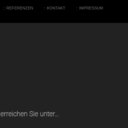
:: REFERENZEN
:: KONTAKT
:: IMPRESSUM
erreichen Sie unter…