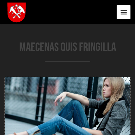
Maecenas quis fringilla