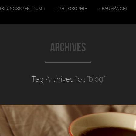
LEISTUNGSSPEKTRUM
:: PHILOSOPHIE
:: BAUMÄNGEL
+
Archives
Tag Archives for:
"blog"