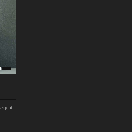
sequat