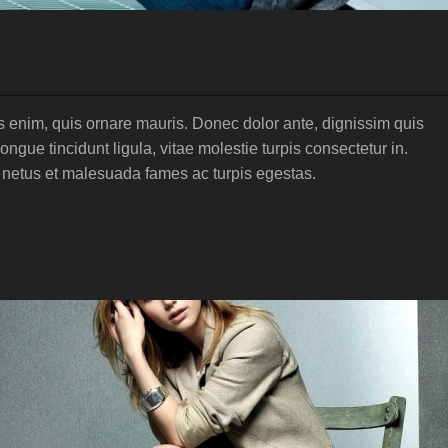
 enim, quis ornare mauris. Donec dolor ante, dignissim quis
gue tincidunt ligula, vitae molestie turpis consectetur in.
t netus et malesuada fames ac turpis egestas.