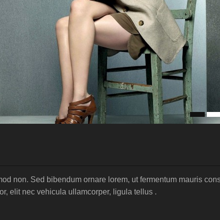
uismod non. Sed bibendum ornare lorem, ut fermentum mauris con
r, elit nec vehicula ullamcorper, ligula tellus .