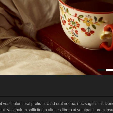
 vestibulum erat pretium. Ut id erat neque, nec sagittis mi. Don
i. Vestibulum sollicitudin ultrices libero at volutpat. Lorem ip