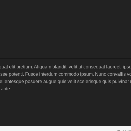
at elit pretium. Aliquam blandit, velit ut consequat laoreet, ip
disse potenti. Fusce interdum commodo ipsum. Nunc convallis vo
ellentesque posuere augue quis velit scelerisque quis pulvinar 
 ante.