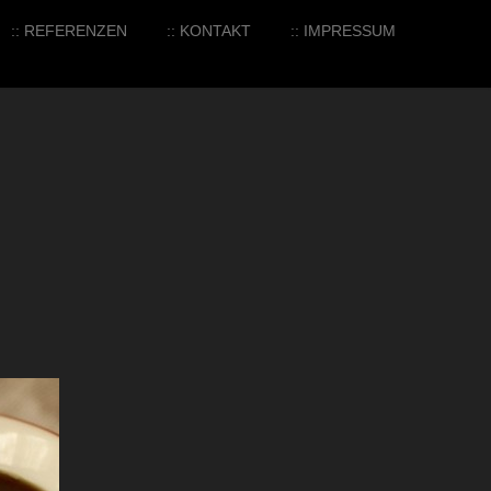
:: REFERENZEN
:: KONTAKT
:: IMPRESSUM