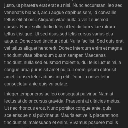
justo, ut pharetra erat erat eu nisl. Nunc accumsan, leo sed
venenatis blandit, arcu augue dapibus sem, id convallis
tellus elit at orci. Aliquam vitae nulla a velit euismod
cursus. Nunc sollicitudin felis ut leo dictum vitae rutrum
tellus tristique. Ut sed risus sed felis cursus varius et a
augue. Donec sed tincidunt dui. Nulla facilisi. Sed quis erat
vel tellus aliquet hendrerit. Donec interdum enim et magna
tincidunt vitae bibendum quam semper. Maecenas
tincidunt, nulla sed euismod molestie, dui felis luctus mi, a
congue urna purus sit amet nulla. Lorem ipsum dolor sit
amet, consectetur adipiscing elit. Donec consectetur
consectetur ante quis vulputate.
Integer tempor eros ac leo consequat pulvinar. Nam at
lectus at dolor cursus gravida. Praesent at ultricies metus.
Ut nec rhoncus eros. Nunc porttitor congue ante, quis
scelerisque nisi pulvinar ut. Mauris est velit, placerat non
tincidunt et, malesuada et enim. Vivamus posuere mollis