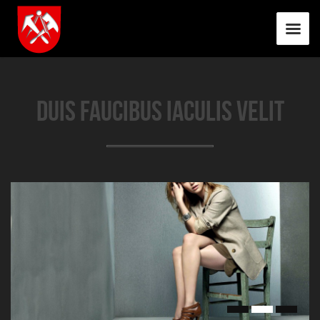
Duis faucibus iaculis velit