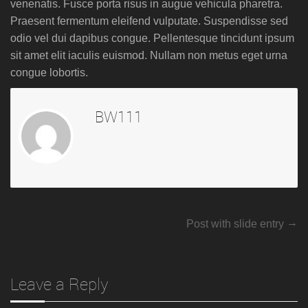
venenatis. Fusce porta risus in augue vehicula pharetra.
Praesent fermentum eleifend vulputate. Suspendisse sed
odio vel dui dapibus congue. Pellentesque tincidunt ipsum
sit amet elit iaculis euismod. Nullam non metus eget urna
congue lobortis.
BW111
→
Post with slide entry
Leave a Reply